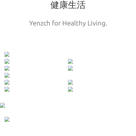
健康生活
Yenzch for Healthy Living.